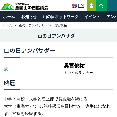
EN
ホーム
お知らせ
山の日ネットワーク
イベント
アン
ホーム
山の日アンバサダー
奥宮俊祐
山の日アンバサダー
山の日アンバサダー
奥宮俊祐
トレイルランナー
略歴
中学・高校・大学と陸上部で長距離を続ける。
大学（東海大）では､箱根駅伝を目指すが、選手にはなれ
ず、挫折を経験する。