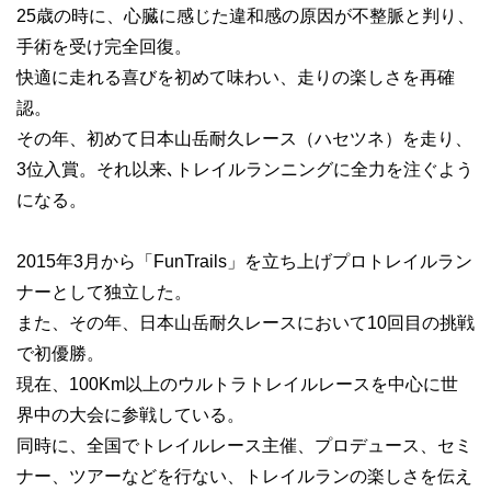
25歳の時に、心臓に感じた違和感の原因が不整脈と判り、
手術を受け完全回復。
快適に走れる喜びを初めて味わい、走りの楽しさを再確
認。
その年、初めて日本山岳耐久レース（ハセツネ）を走り、
3位入賞。それ以来､トレイルランニングに全力を注ぐよう
になる。
2015年3月から「FunTrails」を立ち上げプロトレイルラン
ナーとして独立した。
また、その年、日本山岳耐久レースにおいて10回目の挑戦
で初優勝。
現在、100Km以上のウルトラトレイルレースを中心に世
界中の大会に参戦している。
同時に、全国でトレイルレース主催、プロデュース、セミ
ナー、ツアーなどを行ない、トレイルランの楽しさを伝え