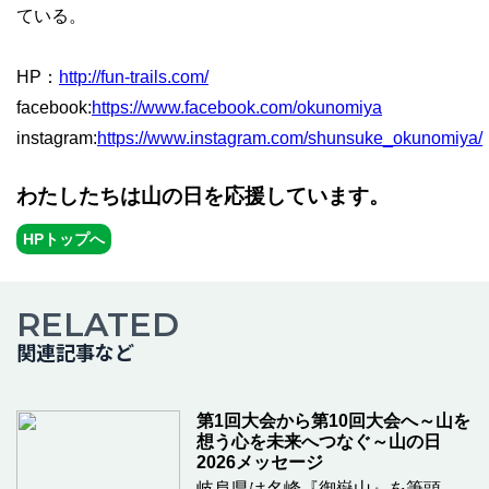
ている。
HP：
http://fun-trails.com/
facebook:
https://www.facebook.com/okunomiya
instagram:
https://www.instagram.com/shunsuke_okunomiya/
わたしたちは山の日を応援しています。
HPトップへ
RELATED
関連記事など
第1回大会から第10回大会へ～山を
想う心を未来へつなぐ～山の日
2026メッセージ
岐阜県は名峰『御嶽山』を筆頭