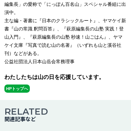
編集長」の愛称で「にっぽん百名山」スペシャル番組に出
演中。
主な編・著書に『日本のクラシックルート』、ヤマケイ新
書『山の常識 釈問百答』、『萩原編集長の山塾 実践！登
山入門』、『萩原編集長の山塾 秒速！山ごはん』、ヤマ
ケイ文庫『写真で読む山の名著』（いずれも山と溪谷社
刊）などがある。
公益社団法人日本山岳会常務理事
わたしたちは山の日を応援しています。
HPトップへ
RELATED
関連記事など