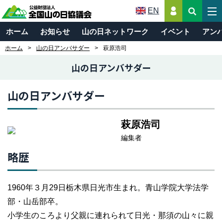
EN
ホーム
お知らせ
山の日ネットワーク
イベント
アン
ホーム
山の日アンバサダー
萩原浩司
山の日アンバサダー
山の日アンバサダー
萩原浩司
編集者
略歴
1960年３月29日栃木県日光市生まれ。青山学院大学法学
部・山岳部卒。
小学生のころより父親に連れられて日光・那須の山々に親