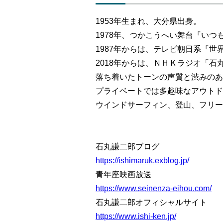
1953年生まれ、大分県出身。
1978年、つかこうへい舞台『い
1987年からは、テレビ朝日系『
2018年からは、ＮＨＫラジオ「
落ち着いたトーンの声質と渋みのあ
プライベートでは多趣味なアウトド
ウインドサーフィン、登山、フリー
石丸謙二郎ブログ
https://ishimaruk.exblog.jp/
青年座映画放送
https://www.seinenza-eihou.com/
石丸謙二郎オフィシャルサイト
https://www.ishi-ken.jp/