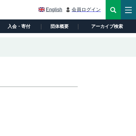
English
会員ログイン
入会・寄付
団体概要
アーカイブ検索