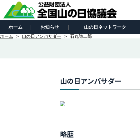
ホーム
お知らせ
山の日ネットワーク
ホーム
山の日アンバサダー
石丸謙二郎
山の日アンバサダー
略歴