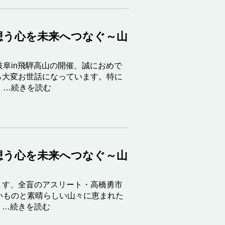
想う心を未来へつなぐ～山
岐阜in飛騨高山の開催、誠におめで
ら大変お世話になっています。特に
…続きを読む
想う心を未来へつなぐ～山
ます、全盲のアスリート・高橋勇市
いものと素晴らしい山々に恵まれた
…続きを読む