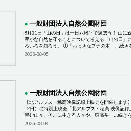
一般財団法人自然公園財団
8月11日「山の日」は一日八幡平で遊ぼう！ 山
豊かな自然を守ることについて考える「山の日」
ろいろを知ろう。 ①「おっきなブナの木
…続き
2026-08-05
一般財団法人自然公園財団
【北アルプス・穂高映像記録上映会を開催します】
12日）に特別上映会「北アルプス・穂高 映像記録
望む山々、そこに生きる人々や、穂高岳
…続きを
2026-08-04