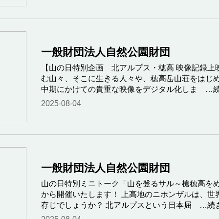
一般財団法人自然公園財団
【山の日特別企画 北アルプス・穂高 映像記録上
む山々、そこに生きる人々や、穂高岳山荘をはじ
中期にかけての貴重な映像をデジタル化しま
…続
2025-08-04
一般財団法人自然公園財団
山の日特別ミニトーク「山を登るサル～槍穂高をめ
から開催いたします！ 上高地のニホンザルは、世
存じでしょうか？ 北アルプスという日本屈
…続き