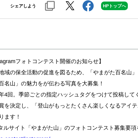
シェアしよう
HPトップへ
tagramフォトコンテスト開催のお知らせ】
地域の保全活動の促進を図るため、「やまがた百名山」
百名山」の魅力をが伝わる写真を大募集！
年4回。季節ごとの指定ハッシュタグをつけて投稿して
賞を決定し、「登山がもっとたくさん楽しくなるアイテ
ります！
タルサイト「やまがた山」のフォトコンテスト募集要項