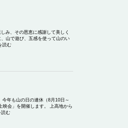
に親しみ、その恩恵に感謝して美しく
に、山で遊び、五感を使って山のい
を読む
 今年も山の日の連休（8月10日～
上映会」を開催します。 上高地から
読む