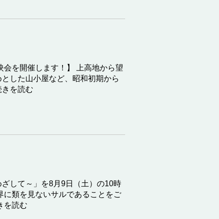
映会を開催します！】 上高地から望
めとした山小屋など、昭和初期から
きを読む
ざして～」を8月9日（土）の10時
界に類を見ないサルであることをご
を読む