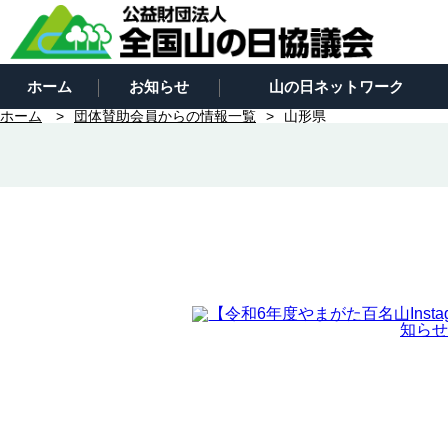
ホーム
お知らせ
山の日ネットワーク
ホーム
団体賛助会員からの情報一覧
山形県