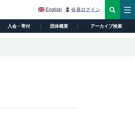
English
会員ログイン
入会・寄付
団体概要
アーカイブ検索