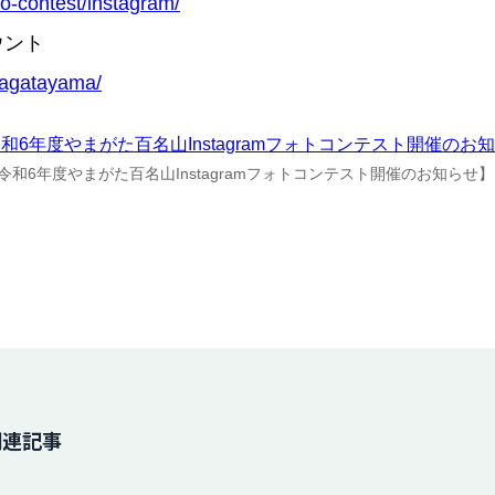
o-contest/instagram/
ウント
magatayama/
令和6年度やまがた百名山Instagramフォトコンテスト開催のお知らせ】
関連記事