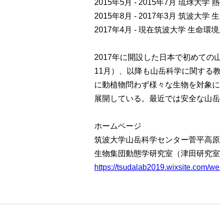
2015年5月 - 2015年7月 琉
2015年8月 - 2017年3月 筑波
2017年4月 - 現在筑波大学 生
2017年に開設した日本で初めて
11月）、以降も山岳科学に関する
に動植物問わず様々な生物を対象に
展開している。最近では安全な山岳
ホームページ
筑波大学山岳科学センター菅平高原
​生物集団動態学研究室（津田研究室・T
https://tsudalab2019.wixsite.com/we