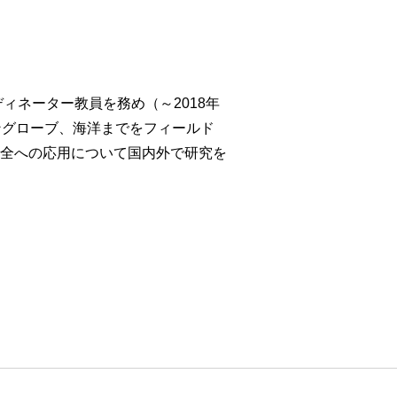
ィネーター教員を務め（～2018年
ングローブ、海洋までをフィールド
全への応用について国内外で研究を