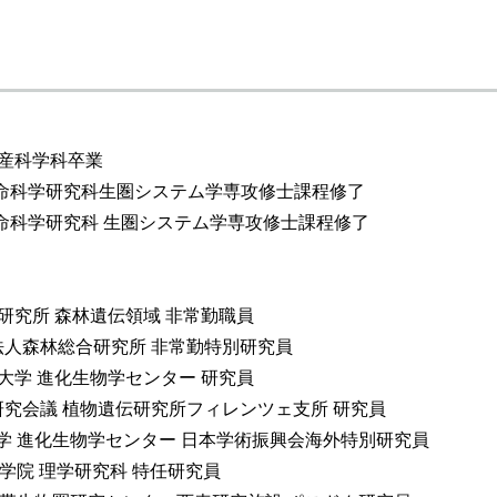
物生産科学科卒業
農学生命科学研究科生圏システム学専攻修士課程修了
学生命科学研究科 生圏システム学専攻修士課程修了
合研究所 森林遺伝領域 非常勤職員
立行政法人森林総合研究所 非常勤特別研究員
プサラ大学 進化生物学センター 研究員
イタリア研究会議 植物遺伝研究所フィレンツェ支所 研究員
プサラ大学 進化生物学センター 日本学術振興会海外特別研究員
学 大学院 理学研究科 特任研究員