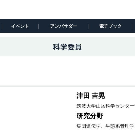
イベント
アンバサダー
電子ブック
科学委員
津田 吉晃
筑波大学山岳科学センター
研究分野
集団遺伝学、生態系管理学