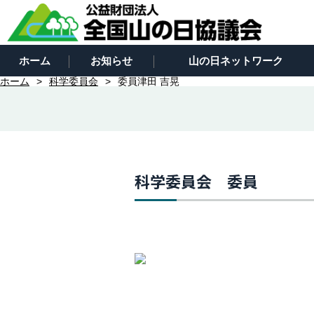
ホーム
お知らせ
山の日ネットワーク
ホーム
科学委員会
委員津田 吉晃
科学委員会 委員