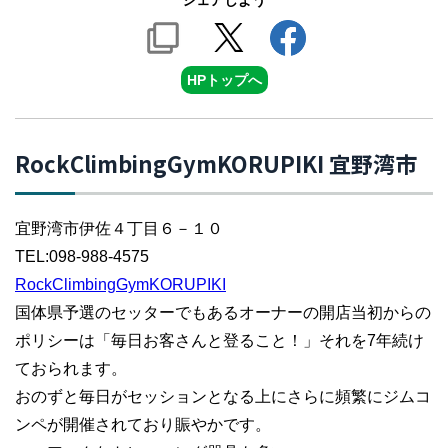
シェアしよう
HPトップへ
RockClimbingGymKORUPIKI 宜野湾市
宜野湾市伊佐４丁目６－１０
TEL:098-988-4575
RockClimbingGymKORUPIKI
国体県予選のセッターでもあるオーナーの開店当初からの
ポリシーは「毎日お客さんと登ること！」それを7年続け
ておられます。
おのずと毎日がセッションとなる上にさらに頻繁にジムコ
ンペが開催されており賑やかです。