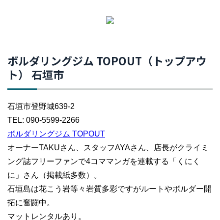
ボルダリングジム TOPOUT（トップアウ
ト） 石垣市
石垣市登野城639-2
TEL: 090-5599-2266
ボルダリングジム TOPOUT
オーナーTAKUさん、スタッフAYAさん、店長がクライミ
ング誌フリーファンで4コママンガを連載する「くにく
に」さん（掲載紙多数）。
石垣島は花こう岩等々岩質多彩ですがルートやボルダー開
拓に奮闘中。
マットレンタルあり。