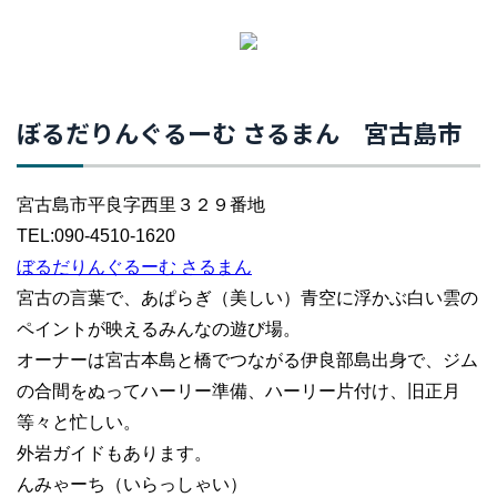
ぼるだりんぐるーむ さるまん 宮古島市
宮古島市平良字西里３２９番地
TEL:090-4510-1620
ぼるだりんぐるーむ さるまん
宮古の言葉で、あぱらぎ（美しい）青空に浮かぶ白い雲の
ペイントが映えるみんなの遊び場。
オーナーは宮古本島と橋でつながる伊良部島出身で、ジム
の合間をぬってハーリー準備、ハーリー片付け、旧正月
等々と忙しい。
外岩ガイドもあります。
んみゃーち（いらっしゃい）