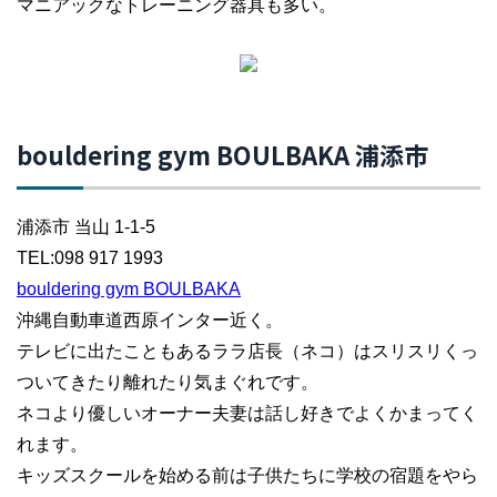
マニアックなトレーニング器具も多い。
bouldering gym BOULBAKA 浦添市
浦添市 当山 1-1-5
TEL:098 917 1993
bouldering gym BOULBAKA
沖縄自動車道西原インター近く。
テレビに出たこともあるララ店長（ネコ）はスリスリくっ
ついてきたり離れたり気まぐれです。
ネコより優しいオーナー夫妻は話し好きでよくかまってく
れます。
キッズスクールを始める前は子供たちに学校の宿題をやら