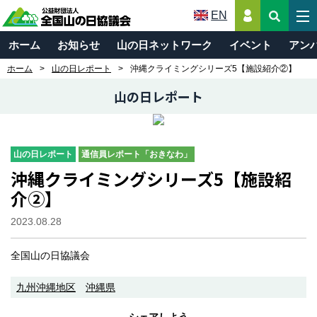
EN
ホーム
お知らせ
山の日ネットワーク
イベント
アン
ホーム
山の日レポート
沖縄クライミングシリーズ5【施設紹介②】
山の日レポート
山の日レポート
通信員レポート「おきなわ」
沖縄クライミングシリーズ5【施設紹
介②】
2023.08.28
全国山の日協議会
九州沖縄地区
沖縄県