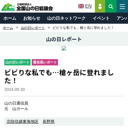
EN
ホーム
お知らせ
山の日ネットワーク
イベント
アン
ホーム
山の日レポート
ビビりな私でも…槍ヶ岳に登れました！
山の日レポート
山の日レポート
通信員レポート
ビビりな私でも…槍ヶ岳に登れまし
た！
2024.09.30
山の日通信員
元 山ガール
北陸信越東海地区
長野県