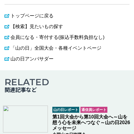
トップページに戻る
【検索】見たいもの探す
会員になる・寄付する(振込手数料負担なし)
「山の日」全国大会・各種イベントページ
山の日アンバサダー
RELATED
関連記事など
山の日レポート
通信員レポート
第1回大会から第10回大会へ～山を
想う心を未来へつなぐ～山の日2026
メッセージ