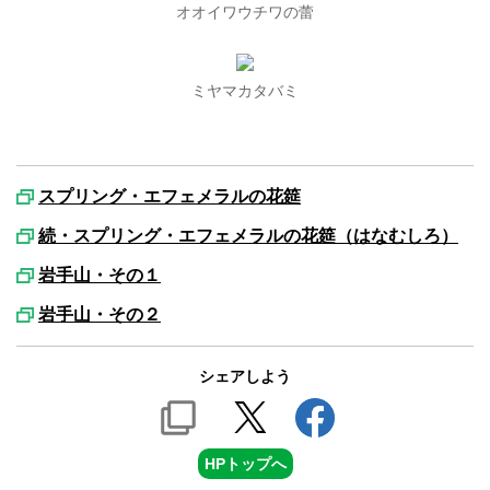
オオイワウチワの蕾
ミヤマカタバミ
スプリング・エフェメラルの花筵
続・スプリング・エフェメラルの花筵（はなむしろ）
岩手山・その１
岩手山・その２
シェアしよう
HPトップへ