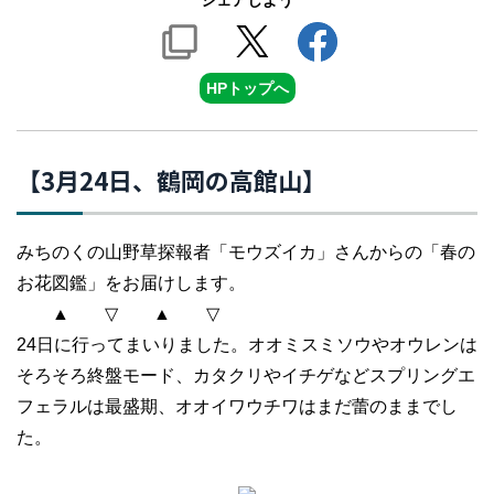
シェアしよう
HPトップへ
【3月24日、鶴岡の高館山】
みちのくの山野草探報者「モウズイカ」さんからの「春の
お花図鑑」をお届けします。
▲ ▽ ▲ ▽
24日に行ってまいりました。オオミスミソウやオウレンは
そろそろ終盤モード、カタクリやイチゲなどスプリングエ
フェラルは最盛期、オオイワウチワはまだ蕾のままでし
た。