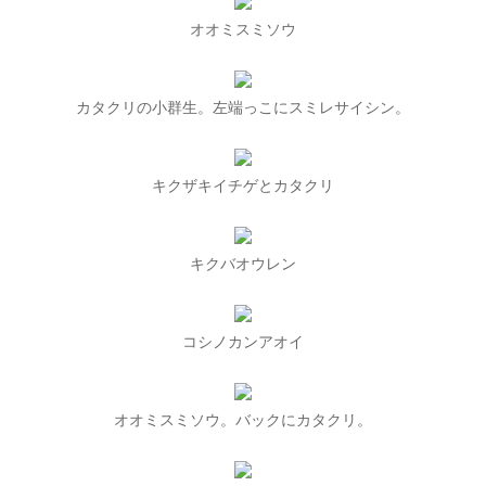
オオミスミソウ
カタクリの小群生。左端っこにスミレサイシン。
キクザキイチゲとカタクリ
キクバオウレン
コシノカンアオイ
オオミスミソウ。バックにカタクリ。