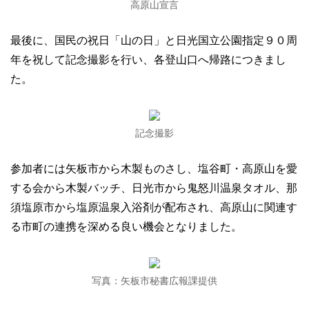
高原山宣言
最後に、国民の祝日「山の日」と日光国立公園指定９０周
年を祝して記念撮影を行い、各登山口へ帰路につきまし
た。
記念撮影
参加者には矢板市から木製ものさし、塩谷町・高原山を愛
する会から木製バッチ、日光市から鬼怒川温泉タオル、那
須塩原市から塩原温泉入浴剤が配布され、高原山に関連す
る市町の連携を深める良い機会となりました。
写真：矢板市秘書広報課提供