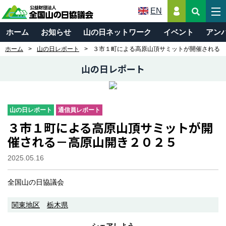
EN
ホーム
お知らせ
山の日ネットワーク
イベント
アン
ホーム
山の日レポート
３市１町による高原山頂サミットが開催される－
山の日レポート
山の日レポート
通信員レポート
３市１町による高原山頂サミットが開
催される－高原山開き２０２５
2025.05.16
全国山の日協議会
関東地区
栃木県