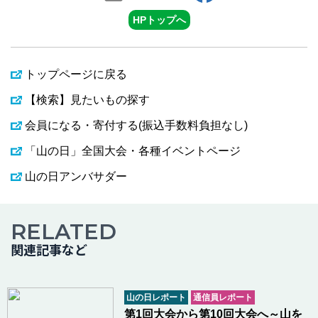
HPトップへ
トップページに戻る
【検索】見たいもの探す
会員になる・寄付する(振込手数料負担なし)
「山の日」全国大会・各種イベントページ
山の日アンバサダー
RELATED
関連記事など
山の日レポート
通信員レポート
第1回大会から第10回大会へ～山を