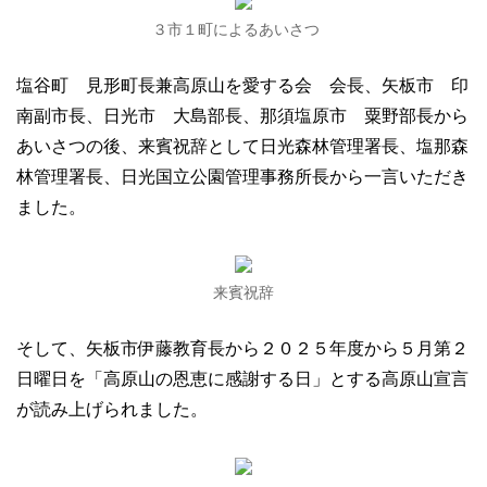
３市１町によるあいさつ
塩谷町 見形町長兼高原山を愛する会 会長、矢板市 印
南副市長、日光市 大島部長、那須塩原市 粟野部長から
あいさつの後、来賓祝辞として日光森林管理署長、塩那森
林管理署長、日光国立公園管理事務所長から一言いただき
ました。
来賓祝辞
そして、矢板市伊藤教育長から２０２５年度から５月第２
日曜日を「高原山の恩恵に感謝する日」とする高原山宣言
が読み上げられました。