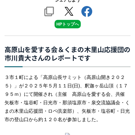
シェアしよう
HPトップへ
高原山を愛する会＆くまの木里山応援団の
市川貴大さんのレポートです
３市１町による「高原山長サミット（高原山開き２０２
５）」が２０２５年５月１１日(日)、釈迦ヶ岳山頂（１７
９５ｍ）にて開催され（主催 高原山を愛する会、共催
矢板市・塩谷町・日光市・那須塩原市・泉交流協議会・く
まの木里山応援団・ロペ倶楽部）、矢板市・塩谷町・日光
市の登山口から約１２０名が参加しました。