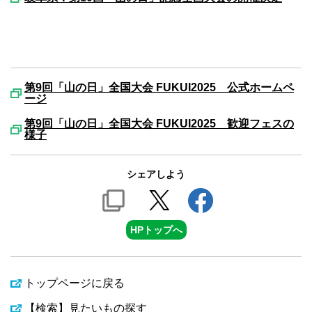
第9回「山の日」全国大会 FUKUI2025 公式ホームペ
ージ
第9回「山の日」全国大会 FUKUI2025 歓迎フェスの
様子
シェアしよう
HPトップへ
トップページに戻る
【検索】見たいもの探す