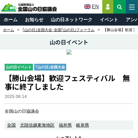
EN
ホーム
お知らせ
山の日ネットワーク
イベント
アン
ホーム
｢山の日｣全国大会･全国｢山の日｣フォーラム
【勝山会場】歓迎フ
山の日イベント
山の日イベント
｢山の日｣全国大会
【勝山会場】歓迎フェスティバル 無
事に終了しました
2025.08.14
全国山の日協議会
全国
北陸信越東海地区
福井県
岐阜県