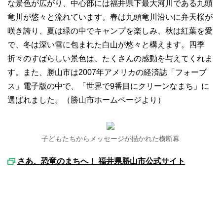
な景色が広がり、中心部には福井県下最大河川である九頭
竜川が悠々と流れています。春は九頭竜川沿いに弁天桜が
咲き誇り、夏は緑の中でキャンプを楽しみ、秋は紅葉を愛
で、冬は深い雪に包まれた白山が悠々と構えます。四季
折々のすばらしい景色は、たくさんの感動を与えてくれま
す。また、勝山市は2007年アメリカの経済誌「フォーブ
ス」電子版の中で、「世界で9番目にクリーンなまち」に
選ばれました。（勝山市ホームページより）
子どもたちからメッセージが描かれた横断幕
さあ、恐竜のまちへ！ 福井県勝山市公式サイト