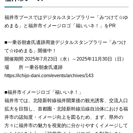
福井市ブースではデジタルスタンプラリー「みつけて☆ゆ
めまる」と福井市イメージロゴ「福いいネ！」をPR
■一乗谷朝倉氏遺跡周遊デジタルスタンプラリー「みつけ
て☆ゆめまる」開催中！
開催期間 2025年7月23日（水）～2025年11月30日（日）
場 所 一乗谷朝倉氏遺跡
https://ichijo-dani.com/events/archives/143
■福井市イメージロゴ「福いいネ！」
福井市では、北陸新幹線福井開業後の観光誘客、交流人口
拡大を目指し、首都圏・北陸新幹線沿線自治体における福
井市の認知度・イメージ向上を図るため、まず、県外の
方々に福井市の魅力を視覚的に分かりやすくイメージして