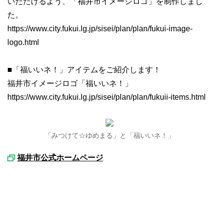
いただけるよう、「福井市イメージロゴ」を制作しまし
た。
https://www.city.fukui.lg.jp/sisei/plan/plan/fukui-image-
logo.html
■「福いいネ！」アイテムをご紹介します！
福井市イメージロゴ「福いいネ！」
https://www.city.fukui.lg.jp/sisei/plan/plan/fukuii-items.html
「みつけて☆ゆめまる」と「福いいネ！」
福井市公式ホームページ