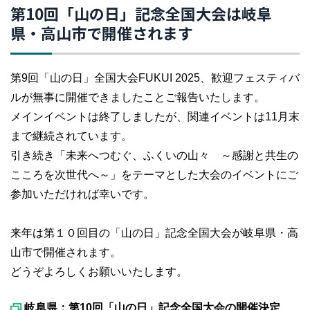
第10回「山の日」記念全国大会は岐阜
県・高山市で開催されます
第9回「山の日」全国大会FUKUI 2025、歓迎フェスティバ
ルが無事に開催できましたことご報告いたします。
メインイベントは終了しましたが、関連イベントは11月末
まで継続されています。
引き続き「未来へつむぐ、ふくいの山々 ～感謝と共生の
こころを次世代へ～」をテーマとした大会のイベントにご
参加いただければ幸いです。
来年は第１０回目の「山の日」記念全国大会が岐阜県・高
山市で開催されます。
どうぞよろしくお願いいたします。
岐阜県：第10回「山の日」記念全国大会の開催決定