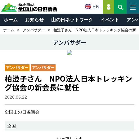
EN
ホーム
お知らせ
山の日ネットワーク
イベント
アン
ホーム
アンバサダー
柏澄子さん NPO法人日本トレッキング協会の新
アンバサダー
アンバサダー
アンバサダー
柏澄子さん NPO法人日本トレッキン
グ協会の新会長に就任
2026.05.22
全国山の日協議会
全国