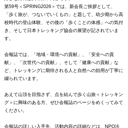
第59号＜SPRING2026＞では、新会長ご挨拶として、
「歩く旅が、つないでいくもの」と題して、幼少期から高
校時代の登山体験、その後の「歩くことの体感」への気付
き、そして日本トレッキング協会の展望が記されていま
す。
会報誌では、「地域・環境への貢献」、「安全への貢
献」、「次世代への貢献」、そして「健康への貢献」な
ど、トレッキングに期待される人と自然への効用が丁寧に
綴られています。
あえて山頂を目指さず、点を結んで歩く山旅＜トレッキン
グ＞に興味のある方、ぜひ会報誌のページをめくってみて
ください。
会報誌の詳しい入手先、活動内容の詳細などは、NPO法