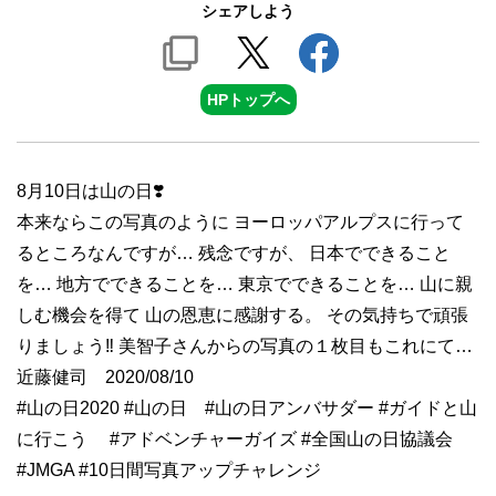
シェアしよう
HPトップへ
8月10日は山の日❣️
本来ならこの写真のように ヨーロッパアルプスに行って
るところなんですが… 残念ですが、 日本でできること
を… 地方でできることを… 東京でできることを… 山に親
しむ機会を得て 山の恩恵に感謝する。 その気持ちで頑張
りましょう‼️ 美智子さんからの写真の１枚目もこれにて…
近藤健司 2020/08/10
#山の日2020 #山の日 #山の日アンバサダー #ガイドと山
に行こう #アドベンチャーガイズ #全国山の日協議会
#JMGA #10日間写真アップチャレンジ