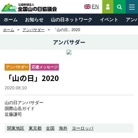
EN
ホーム
お知らせ
山の日ネットワーク
イベント
アン
ホーム
アンバサダー
「山の日」2020
アンバサダー
アンバサダー
応援メッセージ
「山の日」2020
2020.08.10
山の日アンバサダー
国際山岳ガイド
近藤謙司
関東地区
東京都
全国
海外
ヨーロッパ