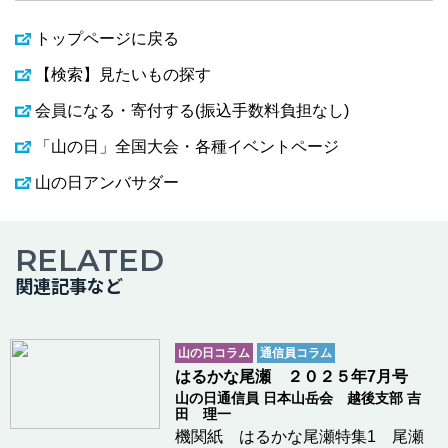
トップページに戻る
【検索】見たいもの探す
会員になる・寄付する(振込手数料負担なし)
「山の日」全国大会・各種イベントページ
山の日アンバサダー
RELATED
関連記事など
山の日コラム
通信員コラム
はるかな尾瀬 ２０２５年7月号
山の日通信員 日本山岳会 越後支部 吉
田 理一
機関紙 はるかな尾瀬特集1 尾瀬