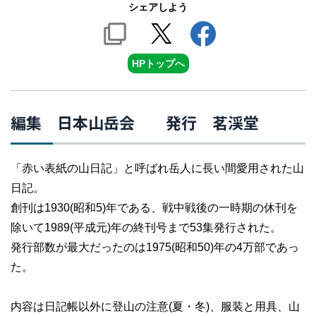
シェアしよう
HPトップへ
編集 日本山岳会 発行 茗渓堂
「赤い表紙の山日記」と呼ばれ岳人に長い間愛用された山
日記。
創刊は1930(昭和5)年である、戦中戦後の一時期の休刊を
除いて1989(平成元)年の終刊号まで53集発行された。
発行部数が最大だったのは1975(昭和50)年の4万部であっ
た。
内容は日記帳以外に登山の注意(夏・冬)、服装と用具、山