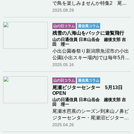
で鳥を楽しみませんか特集2 尾瀬
とインタープリテーション
2025.08.29
山の日コラム
通信員コラム
残雪の八海山をバックに遊覧飛行
山の日通信員 日本山岳会 越後支部 吉
田 理一
小出公園春祭り新潟県魚沼市の小出
公園(小出スキー場内)では毎年5月5
日の子供の日に春祭りが行われてい
2025.05.16
る。今年は好天に恵まれて大勢の家
族連れで賑わっていた。ヘリコプタ
山の日コラム
通信員コラム
ーによる遊覧飛行は一回の乗客定員
尾瀬ビジターセンター 5月13日
が6名で約1時間…つづきを読む
OPEN
山の日通信員 日本山岳会 越後支部 吉
田 理一
尾瀬水芭蕉のシーズン到来山ノ鼻ビ
ジターセンター・尾瀬沼ビジターセ
ンターとも5月13日にオープンして
2025.04.26
尾瀬の水芭蕉シーズンが始まりま