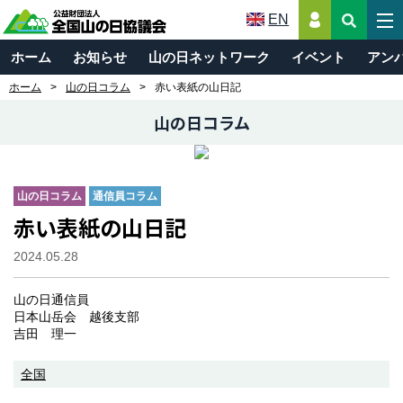
EN
ホーム
お知らせ
山の日ネットワーク
イベント
アン
ホーム
山の日コラム
赤い表紙の山日記
山の日コラム
山の日コラム
通信員コラム
赤い表紙の山日記
2024.05.28
山の日通信員
日本山岳会 越後支部
吉田 理一
全国