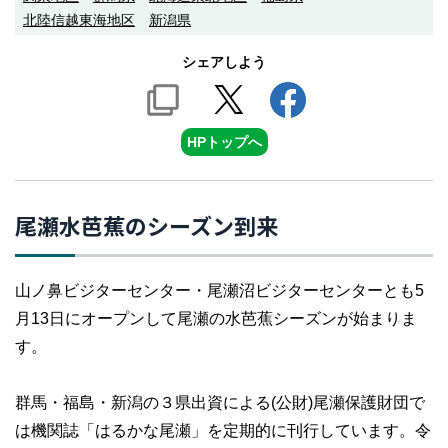
北陸信越東海地区
新潟県
シェアしよう
HPトップへ
尾瀬水芭蕉のシーズン到来
山ノ鼻ビジターセンター・尾瀬沼ビジターセンターとも5
月13日にオープンして尾瀬の水芭蕉シーズンが始まりま
す。
群馬・福島・新潟の３県出資による(公財)尾瀬保護財団で
は機関誌「はるかな尾瀬」を定期的に刊行しています。令