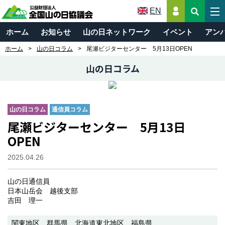
EN
ホーム
お知らせ
山の日ネットワーク
イベント
アン
ホーム
山の日コラム
尾瀬ビジターセンター 5月13日OPEN
山の日コラム
山の日コラム
通信員コラム
尾瀬ビジターセンター 5月13日
OPEN
2025.04.26
山の日通信員
日本山岳会 越後支部
吉田 理一
関東地区
群馬県
北海道東北地区
福島県