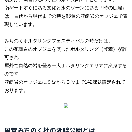
南ゲートすぐにある文化と水のゾーンにある『時の広場』
は、古代から現代までの時を63個の花崗岩のオブジェで表
現しています。
みちのくボルダリングフェスティバルの時だけは、
この花崗岩のオブジェを使ったボルダリング（登攀）が許
可され
屋外で自然の岩を登る一大ボルダリングエリアに変身する
のです。
花崗岩のオブジェに９級から３段まで142課題設定されて
おります。
国営みちのく杜の湖畔公園とは