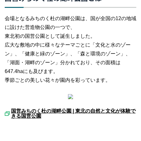
会場となるみちのく杜の湖畔公園は、国が全国の12の地域
に設けた営造物公園の一つで、
東北初の国営公園として誕生しました。
広大な敷地の中に様々なテーマごとに「文化と水のゾー
ン」、「健康と緑のゾーン」、「森と環境のゾーン」、
「湖面・湖畔のゾーン」分かれており、その面積は
647.4haにも及びます。
季節ごとの美しい花々が園内を彩っています。
国営みちのく杜の湖畔公園 | 東北の自然と文化が体験で
きる国営公園