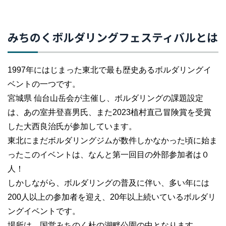
みちのくボルダリングフェスティバルとは
1997年にはじまった東北で最も歴史あるボルダリングイ
ベントの一つです。
宮城県 仙台山岳会が主催し、ボルダリングの課題設定
は、あの室井登喜男氏、また2023植村直己冒険賞を受賞
した大西良治氏が参加しています。
東北にまだボルダリングジムが数件しかなかった頃に始ま
ったこのイベントは、なんと第一回目の外部参加者は０
人！
しかしながら、ボルダリングの普及に伴い、多い年には
200人以上の参加者を迎え、20年以上続いているボルダリ
ングイベントです。
場所は、国営みちのく杜の湖畔公園の中となります。