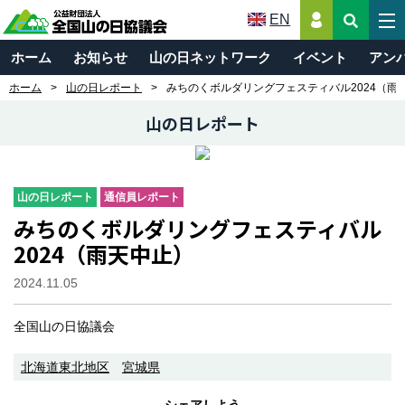
EN
ホーム
お知らせ
山の日ネットワーク
イベント
アン
ホーム
山の日レポート
みちのくボルダリングフェスティバル2024（雨
山の日レポート
山の日レポート
通信員レポート
みちのくボルダリングフェスティバル
2024（雨天中止）
2024.11.05
全国山の日協議会
北海道東北地区
宮城県