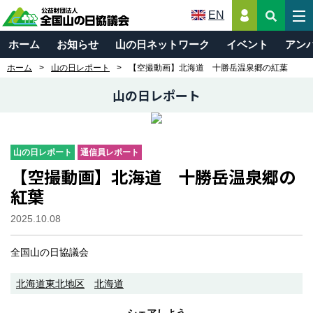
EN
ホーム
お知らせ
山の日ネットワーク
イベント
アン
ホーム
山の日レポート
【空撮動画】北海道 十勝岳温泉郷の紅葉
山の日レポート
山の日レポート
通信員レポート
【空撮動画】北海道 十勝岳温泉郷の
紅葉
2025.10.08
全国山の日協議会
北海道東北地区
北海道