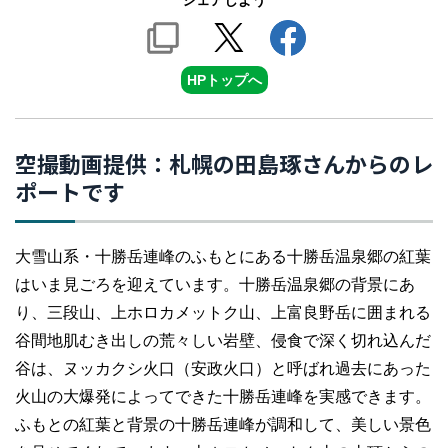
シェアしよう
HPトップへ
空撮動画提供：札幌の田島琢さんからのレ
ポートです
大雪山系・十勝岳連峰のふもとにある十勝岳温泉郷の紅葉
はいま見ごろを迎えています。十勝岳温泉郷の背景にあ
り、三段山、上ホロカメットク山、上富良野岳に囲まれる
谷間地肌むき出しの荒々しい岩壁、侵食で深く切れ込んだ
谷は、ヌッカクシ火口（安政火口）と呼ばれ過去にあった
火山の大爆発によってできた十勝岳連峰を実感できます。
ふもとの紅葉と背景の十勝岳連峰が調和して、美しい景色