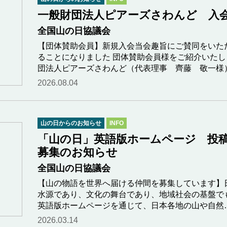
一般財団法人ピアーズさわんど 入
全国山の日協議会
【団体賛助会員】新規入会当会趣旨にご賛同をいた
ることになりました 団体賛助会員様をご紹介いたします
団法人ピアーズさわんど（代表理事 齊藤 敬一様
2026.08.04
山の日からのお知らせ
INFO
「山の日」英語版ホームページ 投
募集のお知らせ
全国山の日協議会
【山の物語を世界へ届ける仲間を募集しています】
水源であり、文化の舞台であり、地域社会の基盤で
英語版ホームページを通じて、日本各地の山や自然
2026.03.14