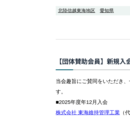
北陸信越東海地区
愛知県
【団体賛助会員】新規入
当会趣旨にご賛同をいただき、
す。
■2025年度年12月入会
株式会社 東海維持管理工業
（代