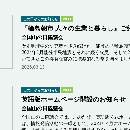
山の日からのお知らせ
INFO
『輪島朝市 人々の生業と暮らし』ご
全国山の日協議会
歴史地理学の研究者が歩き続けた、能登の「輪島朝
2024年1月能登半島地震とそれに続く火災、そして20
いてきたこの稀有な営みに壊滅的な打撃を与えまし
2026.03.13
山の日からのお知らせ
INFO
英語版ホームページ開設のお知らせ
全国山の日協議会
全国山の日協議会では、このたび、英語版公式ホー
は、情報発信活動の一環として、2021年4月にホ
然」「環境」をめぐる多様な取り組みや、それを支