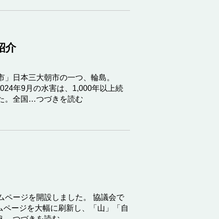
紹介
市」日本三大朝市の一つ、輪島。
24年9月の水害は、1,000年以上続
た。全国…つづきを読む
ムページを開設しました。 協議会で
ームページを大幅に刷新し、「山」「自
え…つづきを読む