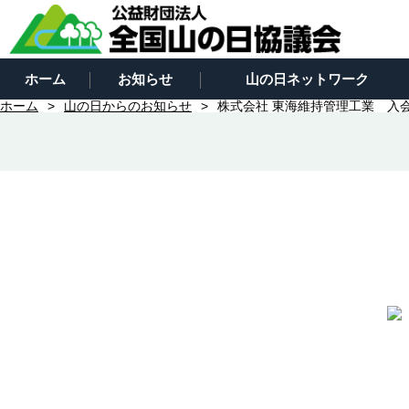
ホーム
お知らせ
山の日ネットワーク
ホーム
山の日からのお知らせ
株式会社 東海維持管理工業 入