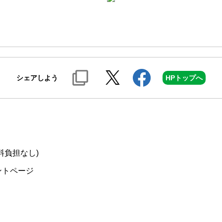
シェアしよう
HPトップへ
料負担なし)
ントページ