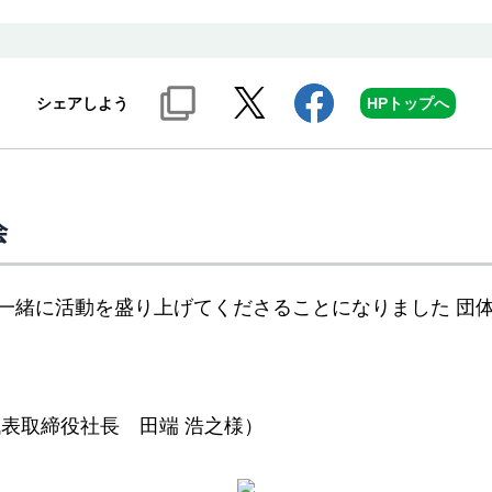
シェアしよう
HPトップへ
会
一緒に活動を盛り上げてくださることになりました 団
表取締役社長 田端 浩之様）