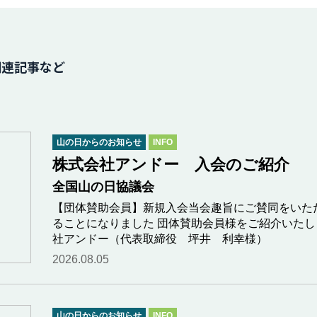
関連記事など
山の日からのお知らせ
INFO
株式会社アンドー 入会のご紹介
全国山の日協議会
【団体賛助会員】新規入会当会趣旨にご賛同をいた
ることになりました 団体賛助会員様をご紹介いたします
社アンドー（代表取締役 坪井 利幸様）
2026.08.05
山の日からのお知らせ
INFO