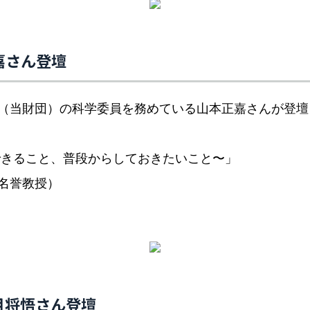
嘉さん登壇
（当財団）の科学委員を務めている山本正嘉さんが登壇
できること、普段からしておきたいこと〜」
名誉教授）
月将悟さん登壇