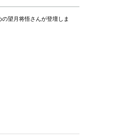
めの望月将悟さんが登壇しま