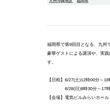
九州沖縄地区
福岡県
福岡県で第9回目となる、九州で
豪華ゲストによる講演や、実践
す。
【日程】6/27(土)12時00分～18
6/28(日)9時30分～17時
【会場】電気ビルみらいホー