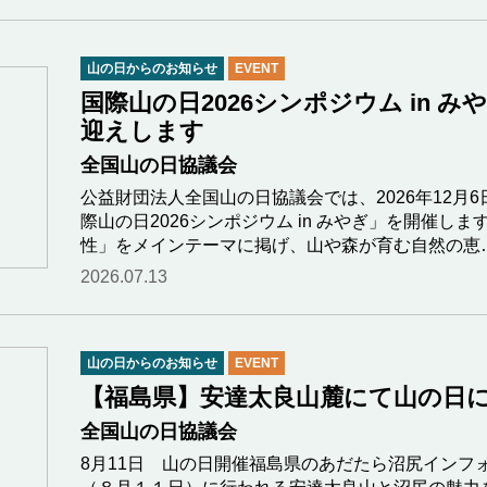
山の日からのお知らせ
EVENT
国際山の日2026シンポジウム in 
迎えします
全国山の日協議会
公益財団法人全国山の日協議会では、2026年12月
際山の日2026シンポジウム in みやぎ」を開催し
性」をメインテーマに掲げ、山や森が育む自然の恵
2026.07.13
山の日からのお知らせ
EVENT
【福島県】安達太良山麓にて山の日
全国山の日協議会
8月11日 山の日開催福島県のあだたら沼尻インフ