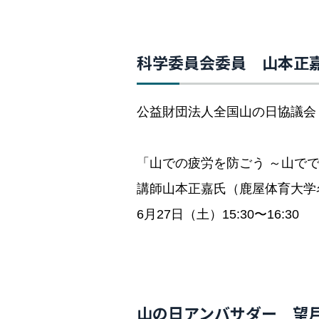
科学委員会委員 山本正
公益財団法人全国山の日協議会
「山での疲労を防ごう ～山で
講師山本正嘉氏（鹿屋体育大学
6月27日（土）15:30〜16:30
山の日アンバサダー 望