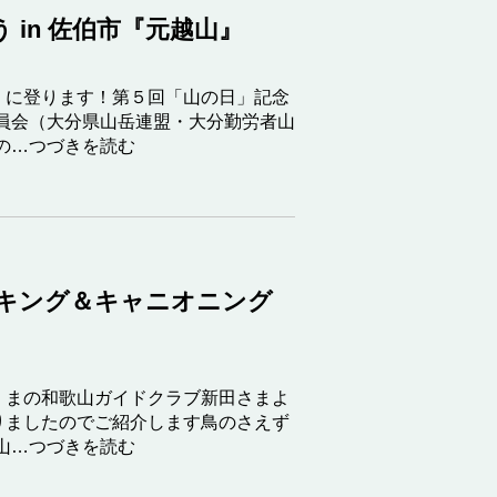
 in 佐伯市『元越山』
』に登ります！第５回「山の日」記念
員会（大分県山岳連盟・大分勤労者山
の…つづきを読む
ッキング＆キャニオニング
くまの和歌山ガイドクラブ新田さまよ
りましたのでご紹介します鳥のさえず
山…つづきを読む