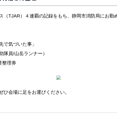
ス（TJAR）４連覇の記録をもち、静岡市消防局にお勤
先で気づいた事」
助隊員/山岳ランナー）
 要整理券
ぜひ会場に足をお運びください。