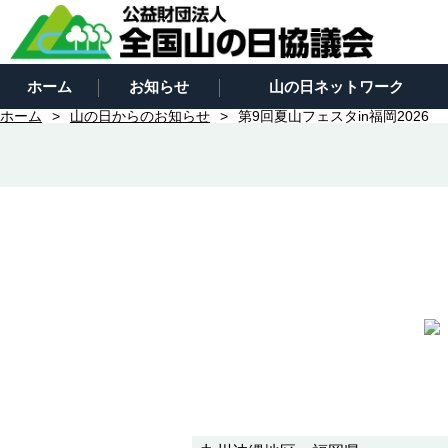
ホーム
お知らせ
山の日ネットワーク
ホーム
山の日からのお知らせ
第9回夏山フェスタin福岡2026