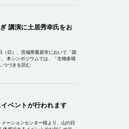
みやぎ 講演に土居秀幸氏をお
6日（日）、宮城県栗原市において「国
ます。 本シンポジウムでは、「生物多様
…つづきを読む
にイベントが行われます
ォメーションセンター様より、山の日