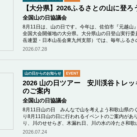
【大分県】2026ふるさとの山に登ろう
全国山の日協議会
8月11日は、山の日です。今年は、佐伯市『元越山
全国大会開催地の大分県。大分県山の日登山実行委
岳連盟・日本山岳会東九州支部）では、毎年ふるさ
2026.07.28
山の日からのお知らせ
EVENT
2026 山の日ツアー 安川渓谷トレ
のご案内
全国山の日協議会
8月11日山の日 みんなで山を考えよう和歌山県の
り8月11日山の日に行われるイベントのご案内があ
り、川のせせらぎ、木漏れ日、川の水の冷たさ和歌
2026.07.24