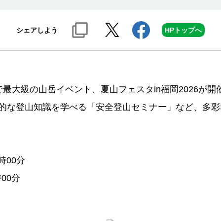
シェアしよう
HPトップへ
最大級の山岳イベント、夏山フェスタin福岡2026が開
的な登山知識を学べる「安全登山セミナー」など、多彩
時00分
00分
ル