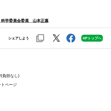
 科学委員会委員 山本正嘉
シェアしよう
HPトップへ
料負担なし)
ントページ