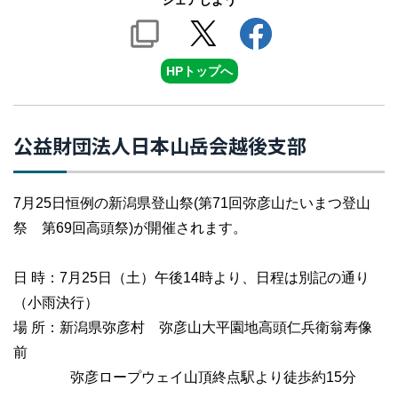
シェアしよう
HPトップへ
公益財団法人日本山岳会越後支部
7月25日恒例の新潟県登山祭(第71回弥彦山たいまつ登山
祭 第69回高頭祭)が開催されます。
日 時：7月25日（土）午後14時より、日程は別記の通り
（小雨決行）
場 所：新潟県弥彦村 弥彦山大平園地高頭仁兵衛翁寿像
前
弥彦ロープウェイ山頂終点駅より徒歩約15分