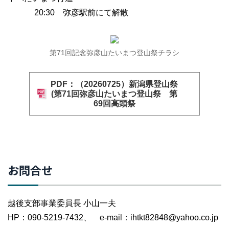
20:30 弥彦駅前にて解散
第71回記念弥彦山たいまつ登山祭チラシ
PDF：（20260725）新潟県登山祭
(第71回弥彦山たいまつ登山祭 第
69回高頭祭
お問合せ
越後支部事業委員長 小山一夫
HP：090-5219-7432、 e-mail：ihtkt82848@yahoo.co.jp