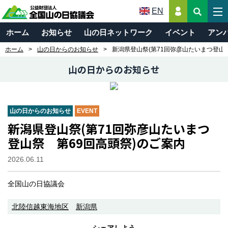
EN
ホーム
お知らせ
山の日ネットワーク
イベント
アン
ホーム
山の日からのお知らせ
新潟県登山祭(第71回弥彦山たいまつ登山
山の日からのお知らせ
山の日からのお知らせ
EVENT
新潟県登山祭(第71回弥彦山たいまつ
登山祭 第69回高頭祭)のご案内
2026.06.11
全国山の日協議会
北陸信越東海地区
新潟県