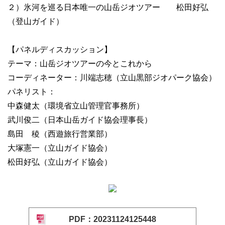
２）氷河を巡る日本唯一の山岳ジオツアー 松田好弘
（登山ガイド）
【パネルディスカッション】
テーマ：山岳ジオツアーの今とこれから
コーディネーター：川端志穂（立山黒部ジオパーク協会）
パネリスト：
中森健太（環境省立山管理官事務所）
武川俊二（日本山岳ガイド協会理事長）
島田 稜（西遊旅行営業部）
大塚憲一（立山ガイド協会）
松田好弘（立山ガイド協会）
PDF：20231124125448