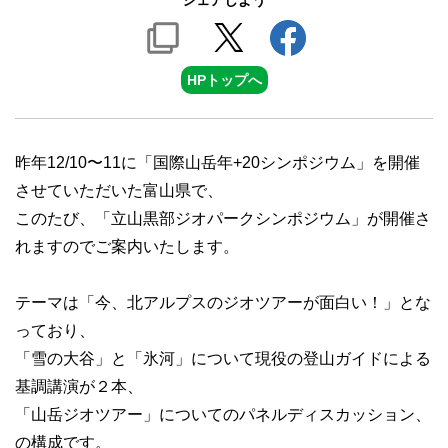
シェアしよう
HPトップへ
昨年12/10〜11に「国際山岳年+20シンポジウム」を開催
させていただいた富山県で、
このたび、「立山黒部ジオパークシンポジウム」が開催さ
れますのでご案内いたします。
テーマは「今、北アルプスのジオツアーが面白い！」とな
っており、
「雪の大谷」と「氷河」について現役の登山ガイドによる
基調講演が２本、
「山岳ジオツアー」についてのパネルディスカッション、
の構成です。