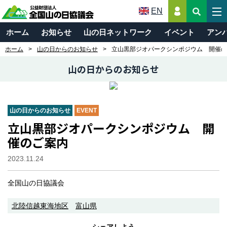
EN
ホーム
お知らせ
山の日ネットワーク
イベント
アン
ホーム
山の日からのお知らせ
立山黒部ジオパークシンポジウム 開催の
山の日からのお知らせ
山の日からのお知らせ
EVENT
立山黒部ジオパークシンポジウム 開
催のご案内
2023.11.24
全国山の日協議会
北陸信越東海地区
富山県