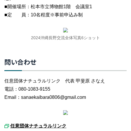
■開催場所：松本市立博物館1階 会議室1
■定 員：10名程度※事前申込み制
2024沖縄長野交流全体写真6ショット
問い合わせ
任意団体ナチュラルリンク 代表 甲斐原 さなえ
電話：080-1083-9155
Email：sanaekaibara0806@gmail.com
任意団体ナチュラルリンク