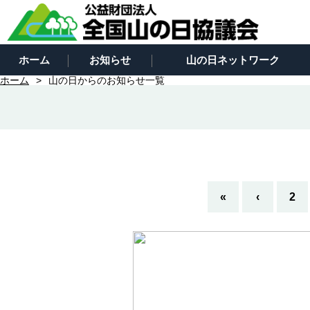
ホーム
お知らせ
山の日ネットワーク
ホーム
山の日からのお知らせ一覧
«
‹
2