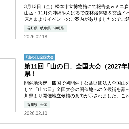
3月13日（金）松本市立博物館にて報告会＆ミニ森
山岳・11月の沖縄やんばるで森林浴体験＆交流イ
原さまよりイベントのご案内がありましたのでご
長野県
岐阜県
沖縄県
2026.02.18
｢山の日｣全国大会
第11回「山の日」全国大会（2027
県！
開催地決定 四国で初開催！公益財団法人全国山
して「山の日」全国大会の開催地への立候補を募っ
川県より開催地立候補の意向が示されました。こ
香川県
全国
2026.02.10