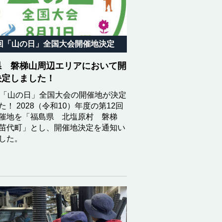
2回「山の日」全国大会開催地決定
県 磐梯山周辺エリアにおいて開
決定しました！
回「山の日」全国大会の開催地が決定
た！ 2028（令和10）年度の第12回
催地を「福島県 北塩原村 磐梯
苗代町」とし、開催地決定を通知い
した。