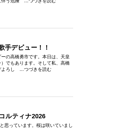
に伴う危険 …つづきを読む
歌手デビュー！！
ダーの高橋勇市です。本日は、天皇
ン）でもあります。そして私、高橋
ぞよろし …つづきを読む
ルティナ2026
なと思っています。桜は咲いていまし