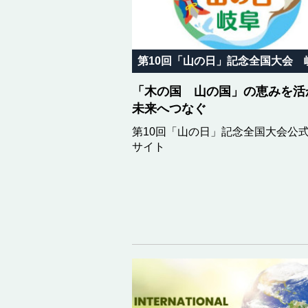
「木の国 山の国」の恵みを活
未来へつなぐ
第10回「山の日」記念全国大会公
サイト