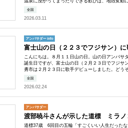
温泉に浸かってまったりできる歓びは、地殻変動
全国
2026.03.11
アンバサダー info
富士山の日（２２３でフジサン）に
こんにちは。８月１１日山の日。山の日アンバサ
誕生日ですが、富士山の日（２月２３日でフジサ
勇市は２月２３日に歌手デビューしました。どう
全国
2026.02.24
アンバサダー
渡部暁斗さんが示した道標 ミラノコ
道標37歳 6回目の五輪「すごくいい人生だった