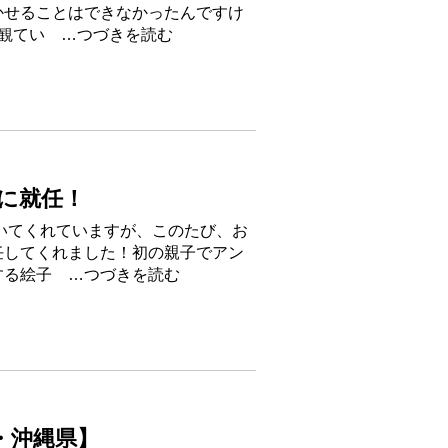
かせることはできなかったんですけ
観てい …つづきを読む
に就任！
就いてくれていますが、このたび、お
任してくれました！初の親子でアン
する絵子 …つづきを読む
・沖縄県】