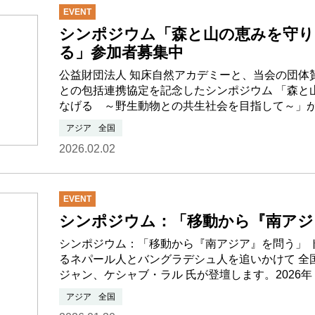
EVENT
シンポジウム「森と山の恵みを守り
る」参加者募集中
公益財団法人 知床自然アカデミーと、当会の団体
との包括連携協定を記念したシンポジウム 「森と
なげる ～野生動物との共生社会を目指して～」
アジア
全国
2026.02.02
EVENT
シンポジウム：「移動から『南アジ
シンポジウム：「移動から『南アジア』を問う」 
るネパール人とバングラデシュ人を追いかけて 全
ジャン、ケシャブ・ラル 氏が登壇します。2026
アジア
全国