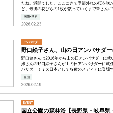
たね。満開でした。ここにきて季節外れの桜を咲
ど、最後の花びらの1枚が散っていくまで皆さんに
国際･世界
2026.02.23
アンバサダー
野口絵子さん、山の日アンバサダー
野口健さんは2016年から山の日アンバサダーに
嬢さんの野口絵子さんが山の日アンバサダーに就
バサダー！ミス日本として各種のメディアに登場
全国
2026.02.19
EVENT
国立公園の森林浴【長野県・岐阜県