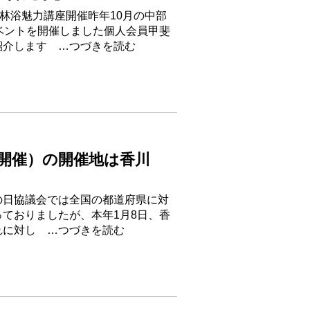
林浴魅力講座開催昨年10月の中部
ベントを開催しました個人会員甲斐
紹介します …つづきを読む
年開催）の開催地は香川
の日協議会では全国の都道府県に対
ておりましたが、本年1月8日、香
れに対し …つづきを読む