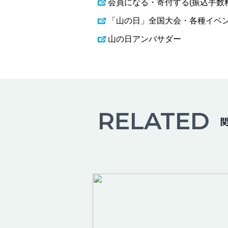
会員になる・寄付する(振込手数
「山の日」全国大会・各種イベ
山の日アンバサダー
RELATED