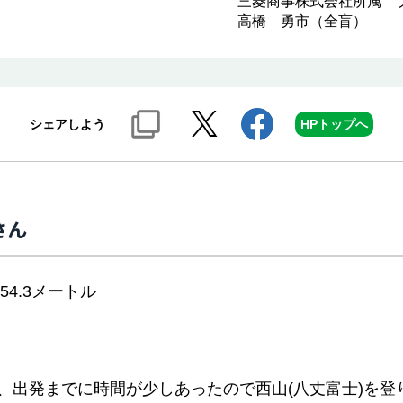
三菱商事株式会社所属 
高橋 勇市（全盲）
シェアしよう
HPトップへ
さん
54.3メートル
、出発までに時間が少しあったので西山(八丈富士)を登