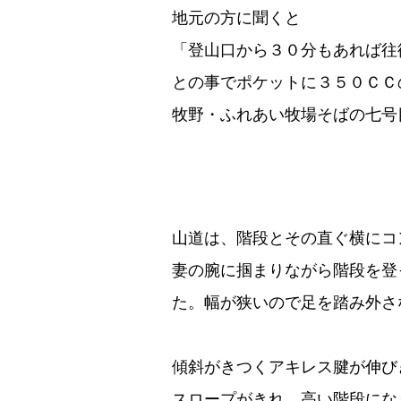
地元の方に聞くと
「登山口から３０分もあれば往
との事でポケットに３５０ＣＣ
牧野・ふれあい牧場そばの七号
山道は、階段とその直ぐ横にコ
妻の腕に掴まりながら階段を登
た。幅が狭いので足を踏み外さ
傾斜がきつくアキレス腱が伸び
スロープがきれ、高い階段にな