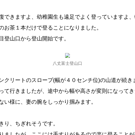
復できますよ、幼稚園生も遠足でよく登っていますよ、
のお茶１本だけで登ることになりました。
目登山口から登山開始です。
八丈富士登山口
ンクリートのスロープ(幅が４０センチ位)の山道が続き
って行きましたが、途中から幅や高さが変則になってき
ない様に、妻の腕をしっかり掴みます。
きり、ちぎれそうです。
りましたが、ここには手すりがあるので楽に登ることが