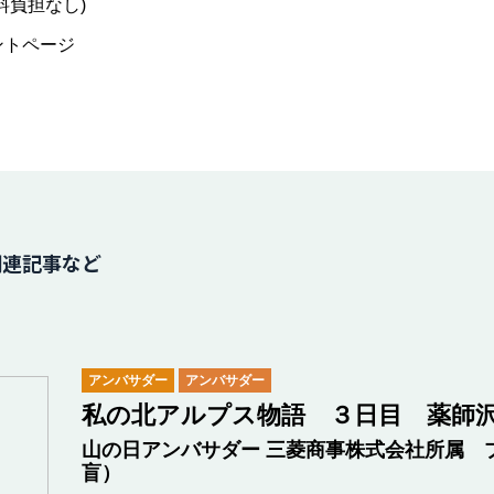
料負担なし)
ントページ
関連記事など
アンバサダー
アンバサダー
私の北アルプス物語 ３日目 薬師
山の日アンバサダー 三菱商事株式会社所属 
盲）