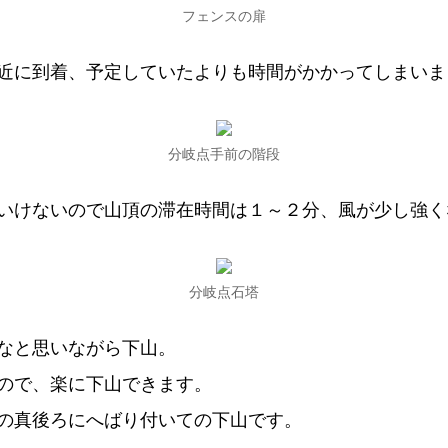
フェンスの扉
近に到着、予定していたよりも時間がかかってしまいま
分岐点手前の階段
いけないので山頂の滞在時間は１～２分、風が少し強く
分岐点石塔
なと思いながら下山。
ので、楽に下山できます。
の真後ろにへばり付いての下山です。