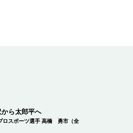
沢から太郎平へ
プロスポーツ選手 高橋 勇市（全