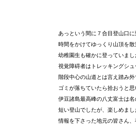
あっという間に７合目登山口に
時間をかけてゆっくり山頂を散
幼稚園生も確かに登っていまし
視覚障碍者はトレッキングシュ
階段中心の山道とは言え踏み外
ゴミが落ちていたら拾おうと思
伊豆諸島最高峰の八丈富士は名
短い登山でしたが、楽しめまし
情報を下さった地元の皆さん、