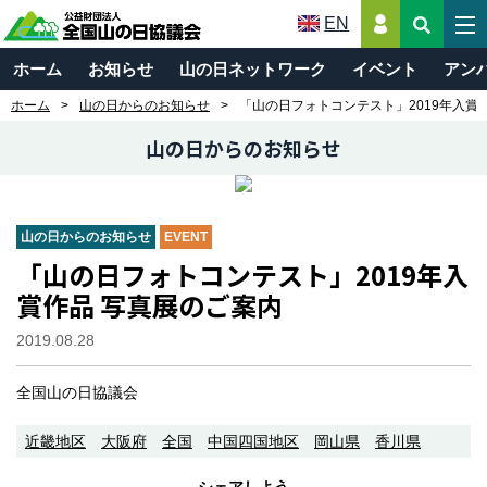
EN
ホーム
お知らせ
山の日ネットワーク
イベント
アン
ホーム
山の日からのお知らせ
「山の日フォトコンテスト」2019年入賞
山の日からのお知らせ
山の日からのお知らせ
EVENT
「山の日フォトコンテスト」2019年入
賞作品 写真展のご案内
2019.08.28
全国山の日協議会
近畿地区
大阪府
全国
中国四国地区
岡山県
香川県