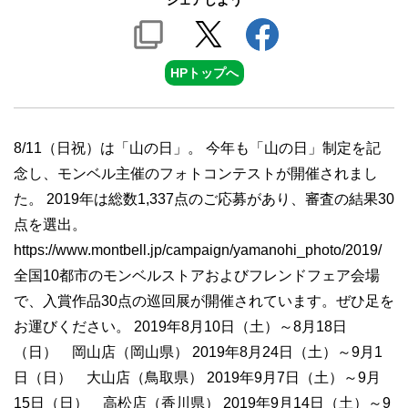
シェアしよう
HPトップへ
8/11（日祝）は「山の日」。 今年も「山の日」制定を記
念し、モンベル主催のフォトコンテストが開催されまし
た。 2019年は総数1,337点のご応募があり、審査の結果30
点を選出。
https://www.montbell.jp/campaign/yamanohi_photo/2019/
全国10都市のモンベルストアおよびフレンドフェア会場
で、入賞作品30点の巡回展が開催されています。ぜひ足を
お運びください。 2019年8月10日（土）～8月18日
（日） 岡山店（岡山県） 2019年8月24日（土）～9月1
日（日） 大山店（鳥取県） 2019年9月7日（土）～9月
15日（日） 高松店（香川県） 2019年9月14日（土）～9