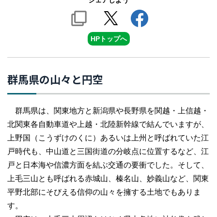
シェアしよう
HPトップへ
群馬県の山々と円空
群馬県は、関東地方と新潟県や長野県を関越・上信越・
北関東各自動車道や上越・北陸新幹線で結んでいますが、
上野国（こうずけのくに）あるいは上州と呼ばれていた江
戸時代も、中山道と三国街道の分岐点に位置するなど、江
戸と日本海や信濃方面を結ぶ交通の要衝でした。そして、
上毛三山とも呼ばれる赤城山、榛名山、妙義山など、関東
平野北部にそびえる信仰の山々を擁する土地でもありま
す。