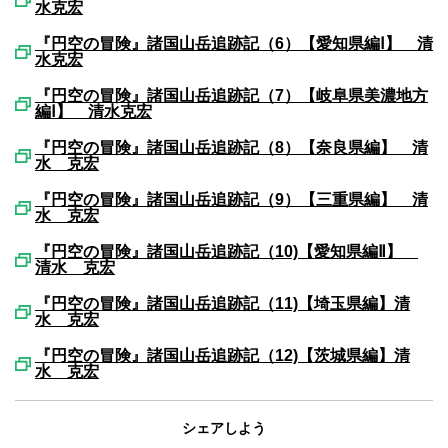
水克宏
『円空の冒険』諸国山岳追跡記（6）【愛知県編Ⅰ】 清
水克宏
『円空の冒険』諸国山岳追跡記（7）【岐阜県美濃地方
編Ⅰ】 清水克宏
『円空の冒険』諸国山岳追跡記（8）【奈良県編】 清
水 克宏
『円空の冒険』諸国山岳追跡記（9）【三重県編】 清
水 克宏
『円空の冒険』諸国山岳追跡記（10)【愛知県編Ⅱ】
清水 克宏
『円空の冒険』諸国山岳追跡記（11)【埼玉県編】清
水 克宏
『円空の冒険』諸国山岳追跡記（12)【茨城県編】清
水 克宏
シェアしよう