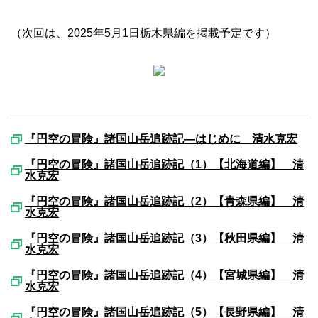
（次回は、2025年5月1日栃木県編を掲載予定です）
『円空の冒険』諸国山岳追跡記―はじめに 清水克宏
『円空の冒険』諸国山岳追跡記（1）【北海道編】 清
水克宏
『円空の冒険』諸国山岳追跡記（2）【青森県編】 清
水克宏
『円空の冒険』諸国山岳追跡記（3）【秋田県編】 清
水克宏
『円空の冒険』諸国山岳追跡記（4）【宮城県編】 清
水克宏
『円空の冒険』諸国山岳追跡記（5）【長野県編】 清