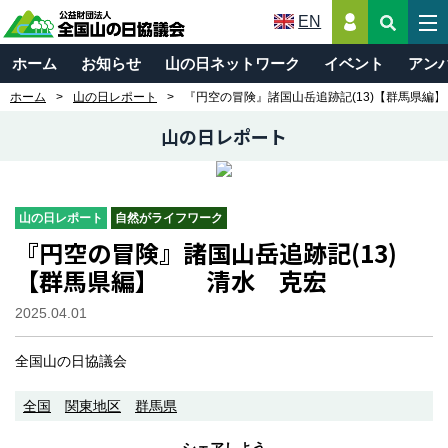
EN
ホーム
お知らせ
山の日ネットワーク
イベント
アン
ホーム
山の日レポート
『円空の冒険』諸国山岳追跡記(13)【群馬県
山の日レポート
山の日レポート
自然がライフワーク
『円空の冒険』諸国山岳追跡記(13)
【群馬県編】 清水 克宏
2025.04.01
全国山の日協議会
全国
関東地区
群馬県