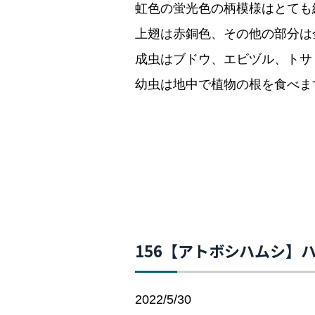
虹色の蛍光色の柄模様はとても
上翅は赤銅色、その他の部分は
成虫はブドウ、エビヅル、トサ
幼虫は地中で植物の根を食べま
156【アトボシハムシ】
2022/5/30