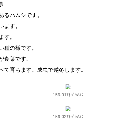
県
あるハムシです。
います。
ます。
い種の様です。
が食葉です。
べて育ちます。成虫で越冬します。
156-01ｱﾄﾎﾞｼﾊﾑｼ
156-02ｱﾄﾎﾞｼﾊﾑｼ