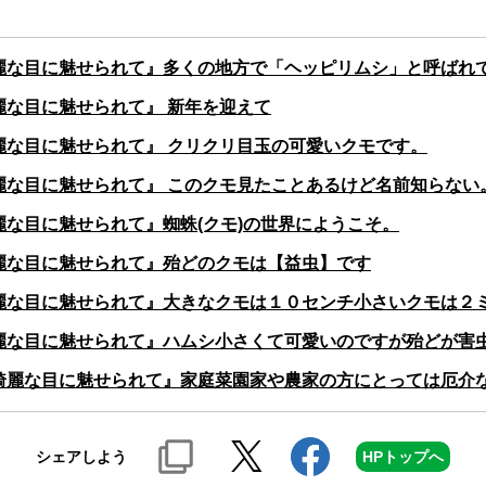
麗な目に魅せられて』多くの地方で「ヘッピリムシ」と呼ばれ
麗な目に魅せられて』 新年を迎えて
麗な目に魅せられて』 クリクリ目玉の可愛いクモです。
麗な目に魅せられて』 このクモ見たことあるけど名前知らない
麗な目に魅せられて』蜘蛛(クモ)の世界にようこそ。
麗な目に魅せられて』殆どのクモは【益虫】です
麗な目に魅せられて』大きなクモは１０センチ小さいクモは２
麗な目に魅せられて』ハムシ小さくて可愛いのですが殆どが害
綺麗な目に魅せられて』家庭菜園家や農家の方にとっては厄介
シェアしよう
HPトップへ