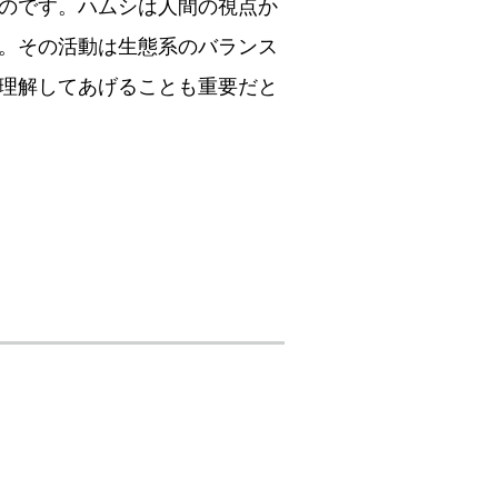
のです。ハムシは人間の視点か
す。その活動は生態系のバランス
理解してあげることも重要だと