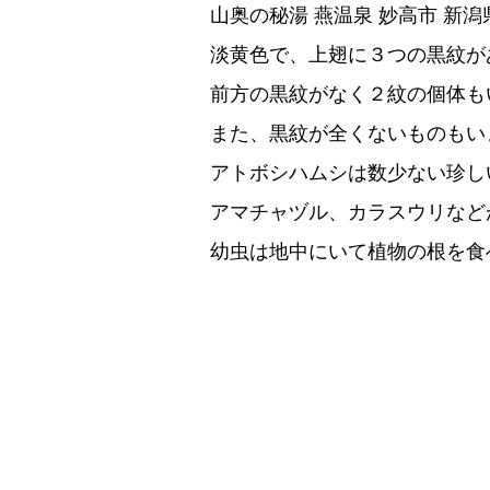
山奥の秘湯 燕温泉 妙高市 新潟
淡黄色で、上翅に３つの黒紋が
前方の黒紋がなく２紋の個体も
また、黒紋が全くないものもい
アトボシハムシは数少ない珍し
アマチャヅル、カラスウリなど
幼虫は地中にいて植物の根を食