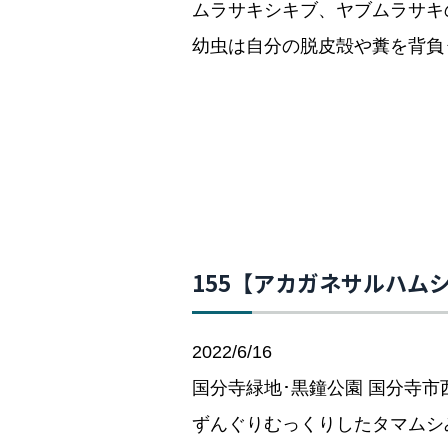
ムラサキシキブ、ヤブムラサキ
幼虫は自分の脱皮殻や糞を背負
155【アカガネサルハム
2022/6/16
国分寺緑地･黒鐘公園 国分寺市
ずんぐりむっくりしたタマムシ