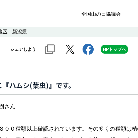
全国山の日協議会
地区
新潟県
シェアしよう
HPトップへ
『ハムシ(葉虫)』です。
樹さん
８００種類以上確認されています。その多くの種類は植