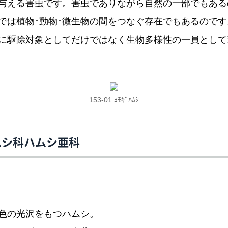
与える害虫です。害虫でありながら自然の一部でもある
では植物･動物･微生物の間をつなぐ存在でもあるので
に駆除対象としてだけではなく生物多様性の一員として
153-01 ﾖﾓｷﾞﾊﾑｼ
ムシ科ハムシ亜科
色の光沢をもつハムシ。