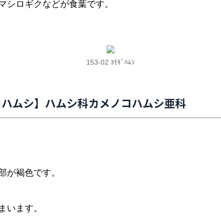
マシロギクなどが食葉です。
153-02 ﾖﾓｷﾞﾊﾑｼ
コハムシ】ハムシ科カメノコハムシ亜科
部が褐色です。
まいます。