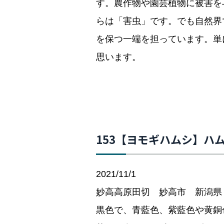
す。農作物や園芸植物に被害を
らは「害虫」です。でも自然界
を保つ一端を担っています。単
思います。
153【ヨモギハムシ】ハ
2021/11/1
妙高高原田切 妙高市 新潟県
黒色で、青藍色、紫藍色や黄銅