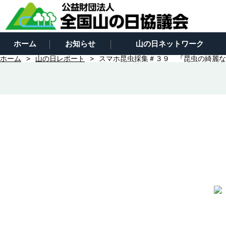
ホーム
お知らせ
山の日ネットワーク
ホーム
山の日レポート
スマホ昆虫採集＃３９ 『昆虫の綺麗な