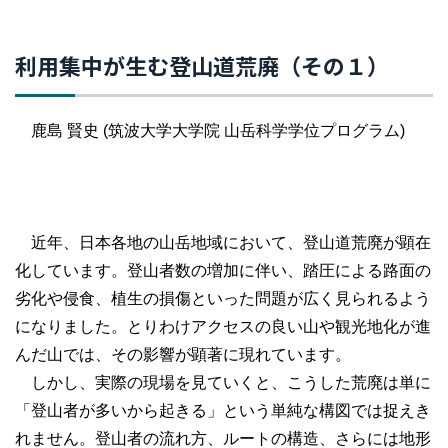
利用集中が生む登山道荒廃（その１）
鹿島 賢史 (筑波大学大学院 山岳科学学位プログラム)
近年、日本各地の山岳地域において、登山道荒廃が顕在
化しています。登山者数の増加に伴い、踏圧による路面の
劣化や侵食、植生の損傷といった問題が広く見られるよう
になりました。とりわけアクセスの良い山や観光地化が進
んだ山では、その影響が顕著に現れています。
しかし、実際の現場を見ていくと、こうした荒廃は単に
「登山者が多いから起きる」という単純な構図では捉えき
れません。登山者の流れ方、ルートの構造、さらには地形