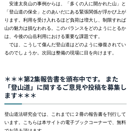
安達太良山の事例からは、「多くの人に開かれた山」と
「登山道の保全」とのあいだにある緊張関係が浮かび上が
ります。利用を受け入れるほど負荷は増大し、制限すれば
山の魅力は損なわれる。このバランスをどのようにとるか
は、今後の山岳利用における重要な課題です。
では、こうして傷んだ登山道はどのように修復されてい
るのでしょうか。次回は整備の現場に目を向けます。
＊＊＊第2集報告書を頒布中です。 また
「登山道」に関するご意見や投稿を募集し
ます＊＊＊
登山道法研究会では、これまでに２冊の報告書を刊行して
います。こちらは本サイトの電子ブックコーナーで、無料
でお読み頂けます。