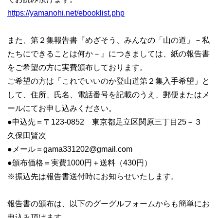
https://yamanohi.net/ebooklist.php
また、第２集報告書『めざそう、みんなの「山の道」－私
たちにできることは何か－』につきましては、紙の報告書
をご希望の方に実費頒布しております。
ご希望の方は「これでいいのか登山道第２集入手希望」と
して、住所、氏名、電話番号を記載のうえ、郵便またはメ
ールにてお申し込みください。
●申込先＝〒123-0852 東京都足立区関原三丁目25－３
久保田賢次
●メール＝gama331202@gmail.com
●頒布価格＝実費1000円＋送料（430円）
※振込先は報告書送付時にお知らせいたします。
報告書の頒布は、以下のグーグルフォームからも簡単にお
申込み頂けます。