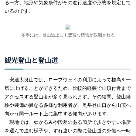
る一方、地形や気象条件がその進行速度や形態を規定して
いるのです。
冬季には、登山道上にも豊富な積雪が観測される
観光登山と登山道
安達太良山では、ロープウェイの利用によって標高を一
気に上げることができるため、比較的軽装で山頂付近まで
アクセスする登山者が多く見られます。その結果、登山経
験や装備の異なる多様な利用者が、奥岳登山口から山頂へ
向かう同一ルート上に集中する傾向があります。
現地では、ぬかるみや段差のある箇所で歩きやすい場所
を選んで進む様子や、すれ違いの際に登山道の外側へ一時