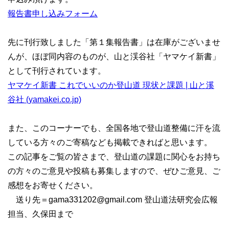
報告書申し込みフォーム
先に刊行致しました「第１集報告書」は在庫がございませ
んが、ほぼ同内容のものが、山と渓谷社「ヤマケイ新書」
として刊行されています。
ヤマケイ新書 これでいいのか登山道 現状と課題 | 山と溪
谷社 (yamakei.co.jp)
また、このコーナーでも、全国各地で登山道整備に汗を流
している方々のご寄稿なども掲載できればと思います。
この記事をご覧の皆さまで、登山道の課題に関心をお持ち
の方々のご意見や投稿も募集しますので、ぜひご意見、ご
感想をお寄せください。
送り先＝gama331202@gmail.com 登山道法研究会広報
担当、久保田まで