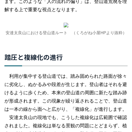
ます。このような「人の流れの偏り」は、登山道荒廃を理
解する上で重要な視点となります。
安達太良山における登山道ルート （くろがね小屋HPより抜粋）
踏圧と複線化の進行
利用が集中する登山道では、踏み固められた路面が徐々
に劣化し、ぬかるみや段差が生じます。登山者はそれを避
けるように歩くため、本来の登山道の周囲に新たな踏み跡
が形成されます。この現象が繰り返されることで、登山道
は一本の線から面へと広がり、「複線化」が進行します。
安達太良山の現地でも、こうした複線化は広範囲で確認
されました。複線化は単なる景観の問題にとどまらず、植