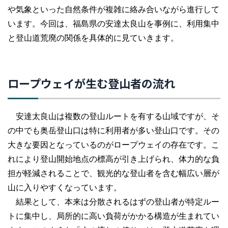
や気象といった自然条件が複雑に絡み合いながら進行して
います。今回は、福島県の安達太良山を事例に、利用集中
と登山道荒廃の関係を具体的に見ていきます。
ロープウェイが生む登山者の流れ
安達太良山は複数の登山ルートを有する山域ですが、そ
の中でも奥岳登山口は特に利用者が多い登山口です。その
大きな要因となっているのがロープウェイの存在です。こ
れにより登山開始地点の標高が引き上げられ、体力的な負
担が軽減されることで、観光的な登山者を含む幅広い層が
山に入りやすくなっています。
結果として、本来は分散されるはずの登山者が特定ルー
トに集中し、局所的に高い負荷がかかる構造が生まれてい