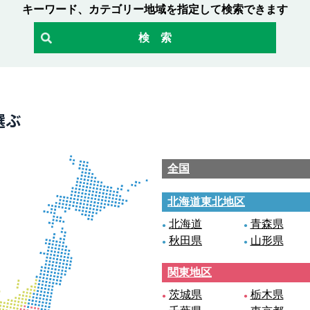
キーワード、カテゴリー地域を指定して検索できます
選ぶ
全国
北海道東北地区
北海道
青森県
秋田県
山形県
関東地区
茨城県
栃木県