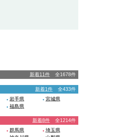
新着11件
全1678件
新着1件
全433件
岩手県
宮城県
福島県
新着8件
全1214件
群馬県
埼玉県