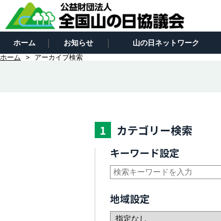
ホーム
お知らせ
山の日ネットワーク
ホーム
アーカイブ検索
1
カテゴリー検索
キーワード設定
地域設定